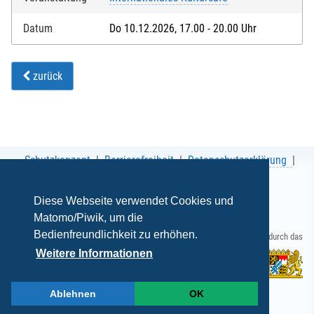
Datum
Do 10.12.2026, 17.00 - 20.00 Uhr
zurück
Schutzkonzept
Barrierefreiheit
Datenschutzerklärung
AGB
Impressum
Diese Webseite verwendet Cookies und
Matomo/Piwik, um die
Bedienfreundlichkeit zu erhöhen.
Gefördert durch das
Weitere Informationen
Ablehnen
OK