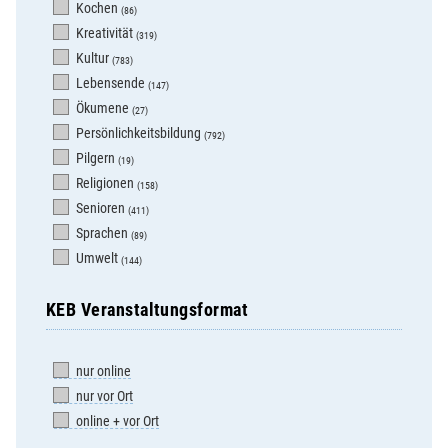
Kochen
(86)
Kreativität
(319)
Kultur
(783)
Lebensende
(147)
Ökumene
(27)
Persönlichkeitsbildung
(792)
Pilgern
(19)
Religionen
(158)
Senioren
(411)
Sprachen
(89)
Umwelt
(144)
KEB Veranstaltungsformat
nur online
nur vor Ort
online + vor Ort