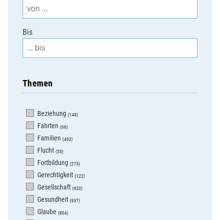
Bis
Themen
Beziehung
(148)
Fahrten
(66)
Familien
(493)
Flucht
(55)
Fortbildung
(275)
Gerechtigkeit
(122)
Gesellschaft
(920)
Gesundheit
(937)
Glaube
(804)