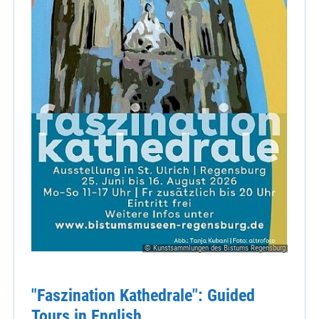
© Kunstsammlungen des Bistums Regensburg
"Faszination Kathedrale": Guided
Tours in English