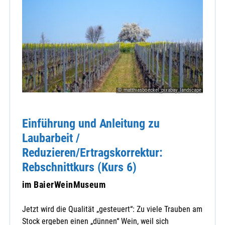
© matthiasboeckel_pixabay_landscape
Einführung und Anleitung zu
Laubarbeit /
Reduzieren/Ertragskorrektur:
Rebschnittkurs (Kurs 6)
im BaierWeinMuseum
Jetzt wird die Qualität „gesteuert“: Zu viele Trauben am
Stock ergeben einen „dünnen“ Wein, weil sich