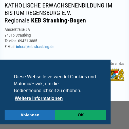
KATHOLISCHE ERWACHSENENBILDUNG IM
BISTUM REGENSBURG E.V.
Regionale
KEB Straubing-Bogen
Amselstraße 3A
94315 Straubing
Telefon: 09421 3885
E-Mail:
info(at)keb-straubing.de
Gefördert durch das
Diese Webseite verwendet Cookies und
Matomo/Piwik, um die
Bedienfreundlichkeit zu erhöhen.
Weitere Informationen
Ablehnen
OK