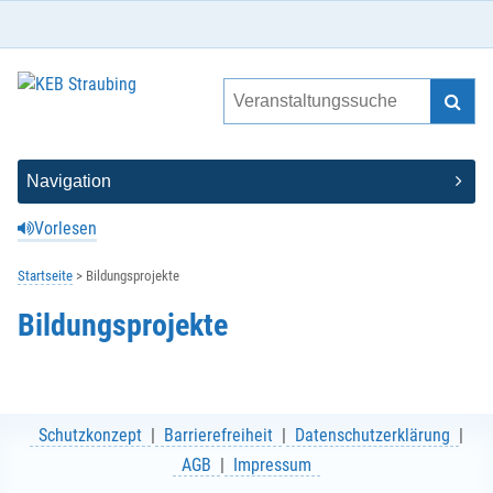
Vorlesen
Startseite
Bildungsprojekte
Bildungsprojekte
Schutzkonzept
Barrierefreiheit
Datenschutzerklärung
AGB
Impressum