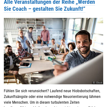
Alle Veranstaltungen der Reihe
„Werden
Sie Coach – gestalten Sie Zukunft!“
© iStock
Fühlen Sie sich verunsichert? Laufend neue Hiobsbotschaften,
Zukunftsängste oder eine notwendige Neuorientierung lähmen
viele Menschen. Um in diesen turbulenten Zeiten