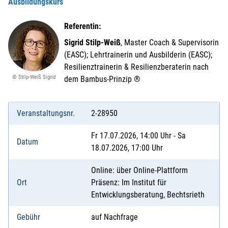
Ausbildungskurs
Referentin:
Sigrid Stilp-Weiß
, Master Coach & Supervisorin
(EASC); Lehrtrainerin und Ausbilderin (EASC);
Resilienztrainerin & Resilienzberaterin nach
© Stilp-Weiß Sigrid
dem Bambus-Prinzip ®
Veranstaltungsnr.
2-28950
Fr 17.07.2026, 14:00 Uhr - Sa
Datum
18.07.2026, 17:00 Uhr
Online: über Online-Plattform
Ort
Präsenz: Im Institut für
Entwicklungsberatung, Bechtsrieth
Gebühr
auf Nachfrage