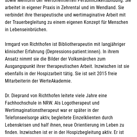
sowie Mentorin der Wertorientierten Persönlichkeitsbildung. Sie
arbeitet in eigener Praxis in Zehrental und im Wendland. Sie
verbindet ihre therapeutische und wertimaginative Arbeit mit
der Trauerbegleitung zu einem eigenen Konzept für Menschen
in Lebenseinbrüchen.
Irmgard von Richthofen ist Bibliotherapeutin mit langjähriger
klinischer Erfahrung (Depressions-patient:innen). In ihrem
Ansatz nimmt sie die Bilder der Volksmärchen zum
Ausgangspunkt ihrer therapeutischen Arbeit. Inzwischen ist sie
ebenfalls in der Hospizarbeit tätig. Sie ist seit 2015 freie
Mitarbeiterin der WerteAkademie.
Dr. Dieprand von Richthofen leitete viele Jahre eine
Fachhochschule in NRW. Als Logotherapeut und
Wertimaginationstherapeut war er später in der
Telefonseelsorge aktiv, begleitete Einzelklienten durch
Lebenskrisen und half ihnen, neue Orientierung im Leben zu
finden. Inzwischen ist er in der Hospizbegleitung aktiv. Er ist