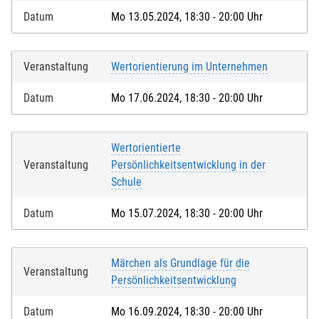
Ich melde weitere Personen an (ab 15 Jahren)
Datum
Mo 13.05.2024, 18:30 - 20:00 Uhr
Bei Veranstaltungen mit Kindern:
Veranstaltung
Wertorientierung im Unternehmen
Kind mit anmelden
Datum
Mo 17.06.2024, 18:30 - 20:00 Uhr
Wertorientierte
Veranstaltung
Persönlichkeitsentwicklung in der
Schule
Datum
Mo 15.07.2024, 18:30 - 20:00 Uhr
Märchen als Grundlage für die
Veranstaltung
Persönlichkeitsentwicklung
Datum
Mo 16.09.2024, 18:30 - 20:00 Uhr