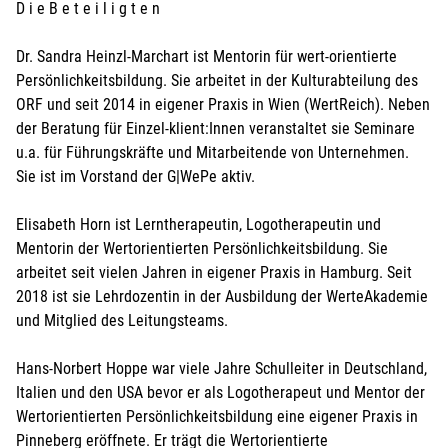
D i e B e t e i l i g t e n
Dr. Sandra Heinzl-Marchart ist Mentorin für wert-orientierte
Persönlichkeitsbildung. Sie arbeitet in der Kulturabteilung des
ORF und seit 2014 in eigener Praxis in Wien (WertReich). Neben
der Beratung für Einzel-klient:Innen veranstaltet sie Seminare
u.a. für Führungskräfte und Mitarbeitende von Unternehmen.
Sie ist im Vorstand der G|WePe aktiv.
Elisabeth Horn ist Lerntherapeutin, Logotherapeutin und
Mentorin der Wertorientierten Persönlichkeitsbildung. Sie
arbeitet seit vielen Jahren in eigener Praxis in Hamburg. Seit
2018 ist sie Lehrdozentin in der Ausbildung der WerteAkademie
und Mitglied des Leitungsteams.
Hans-Norbert Hoppe war viele Jahre Schulleiter in Deutschland,
Italien und den USA bevor er als Logotherapeut und Mentor der
Wertorientierten Persönlichkeitsbildung eine eigener Praxis in
Pinneberg eröffnete. Er trägt die Wertorientierte