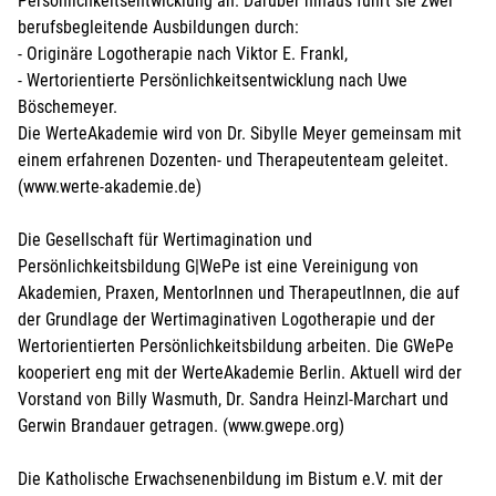
Persönlichkeitsentwicklung an. Darüber hinaus führt sie zwei
berufsbegleitende Ausbildungen durch:
- Originäre Logotherapie nach Viktor E. Frankl,
- Wertorientierte Persönlichkeitsentwicklung nach Uwe
Böschemeyer.
Die WerteAkademie wird von Dr. Sibylle Meyer gemeinsam mit
einem erfahrenen Dozenten- und Therapeutenteam geleitet.
(www.werte-akademie.de)
Die Gesellschaft für Wertimagination und
Persönlichkeitsbildung G|WePe ist eine Vereinigung von
Akademien, Praxen, MentorInnen und TherapeutInnen, die auf
der Grundlage der Wertimaginativen Logotherapie und der
Wertorientierten Persönlichkeitsbildung arbeiten. Die GWePe
kooperiert eng mit der WerteAkademie Berlin. Aktuell wird der
Vorstand von Billy Wasmuth, Dr. Sandra Heinzl-Marchart und
Gerwin Brandauer getragen. (www.gwepe.org)
Die Katholische Erwachsenenbildung im Bistum e.V. mit der