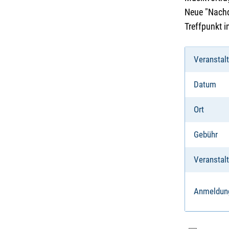
Neue "Nachd
Treffpunkt 
Veranstal
Datum
Ort
Gebühr
Veranstalt
Anmeldun