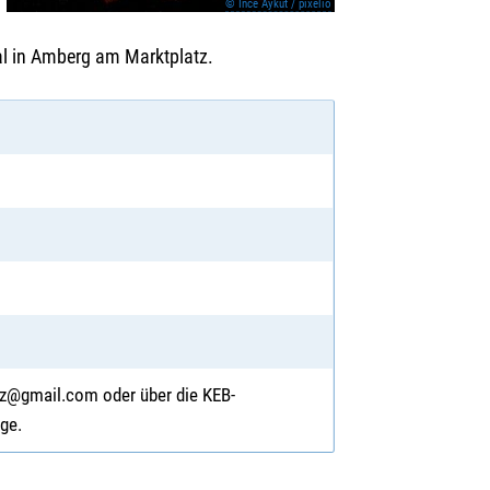
© Ince Aykut / pixelio
al in Amberg am Marktplatz.
tz@gmail.com oder über die KEB-
ge.