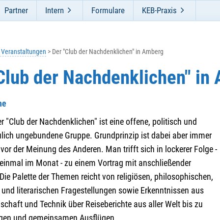
Partner
Intern
Formulare
KEB-Praxis
e Veranstaltungen
Der "Club der Nachdenklichen" in Amberg
Club der Nachdenklichen" in
he
 "Club der Nachdenklichen" ist eine offene, politisch und
lich ungebundene Gruppe. Grundprinzip ist dabei aber immer
vor der Meinung des Anderen. Man trifft sich in lockerer Folge -
 einmal im Monat - zu einem Vortrag mit anschließender
Die Palette der Themen reicht von religiösen, philosophischen,
 und literarischen Fragestellungen sowie Erkenntnissen aus
chaft und Technik über Reiseberichte aus aller Welt bis zu
ägen und gemeinsamen Ausflügen.