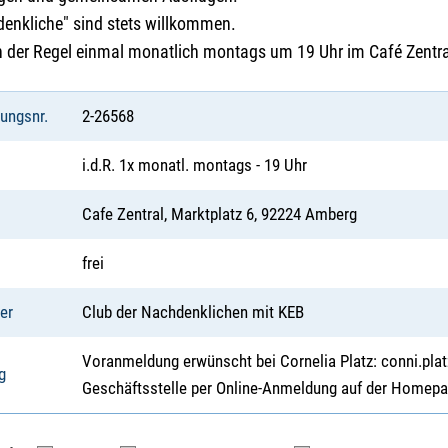
enkliche" sind stets willkommen.
in der Regel einmal monatlich montags um 19 Uhr im Café Zentr
tungsnr.
2-26568
i.d.R. 1x monatl. montags - 19 Uhr
Cafe Zentral, Marktplatz 6, 92224 Amberg
frei
er
Club der Nachdenklichen mit KEB
Voranmeldung erwünscht bei Cornelia Platz: conni.pla
g
Geschäftsstelle per Online-Anmeldung auf der Homepa