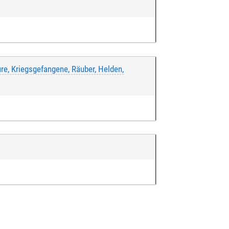
re, Kriegsgefangene, Räuber, Helden,