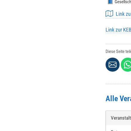
Gesellsch
Link z
Link zur KE
Diese Seite tei
Alle Ver
Veranstal