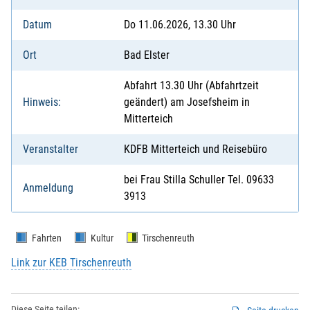
Datum
Do 11.06.2026, 13.30 Uhr
Ort
Bad Elster
Abfahrt 13.30 Uhr (Abfahrtzeit
Hinweis:
geändert) am Josefsheim in
Mitterteich
Veranstalter
KDFB Mitterteich und Reisebüro
bei Frau Stilla Schuller Tel. 09633
Anmeldung
3913
Fahrten
Kultur
Tirschenreuth
Link zur KEB Tirschenreuth
Diese Seite teilen: