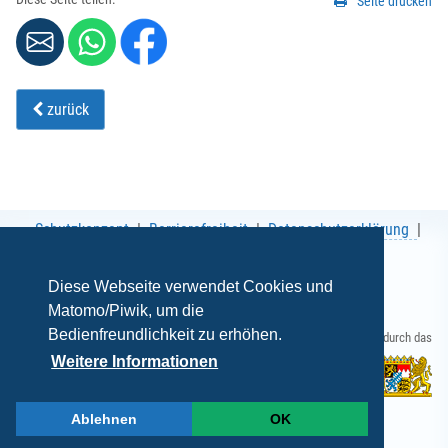
Seite drucken
zurück
Schutzkonzept
Barrierefreiheit
Datenschutzerklärung
AGB
Impressum
Diese Webseite verwendet Cookies und
Matomo/Piwik, um die
Bedienfreundlichkeit zu erhöhen.
Gefördert durch das
Weitere Informationen
Ablehnen
OK