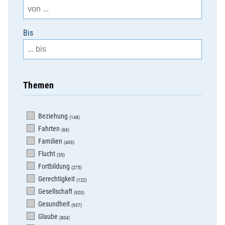
Bis
Themen
Beziehung
(148)
Fahrten
(66)
Familien
(493)
Flucht
(55)
Fortbildung
(275)
Gerechtigkeit
(122)
Gesellschaft
(920)
Gesundheit
(937)
Glaube
(804)