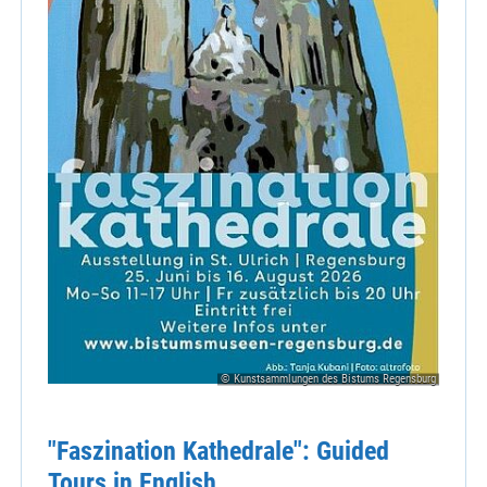
© Kunstsammlungen des Bistums Regensburg
"Faszination Kathedrale": Guided
Tours in English