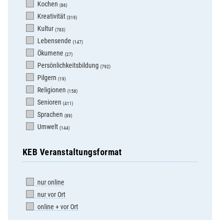
Kochen
(86)
Kreativität
(319)
Kultur
(783)
Lebensende
(147)
Ökumene
(27)
Persönlichkeitsbildung
(792)
Pilgern
(19)
Religionen
(158)
Senioren
(411)
Sprachen
(89)
Umwelt
(144)
KEB Veranstaltungsformat
nur online
nur vor Ort
online + vor Ort