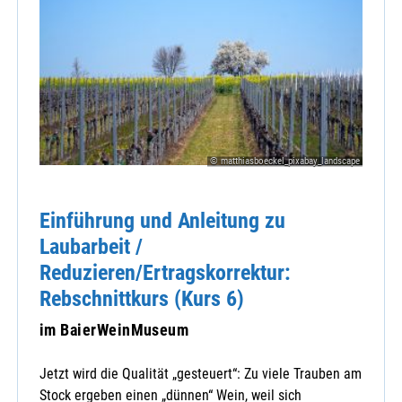
© matthiasboeckel_pixabay_landscape
Einführung und Anleitung zu
Laubarbeit /
Reduzieren/Ertragskorrektur:
Rebschnittkurs (Kurs 6)
im BaierWeinMuseum
Jetzt wird die Qualität „gesteuert“: Zu viele Trauben am
Stock ergeben einen „dünnen“ Wein, weil sich