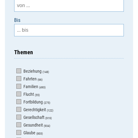
Bis
Themen
Beziehung
(148)
Fahrten
(66)
Familien
(493)
Flucht
(55)
Fortbildung
(275)
Gerechtigkeit
(122)
Gesellschaft
(919)
Gesundheit
(934)
Glaube
(803)