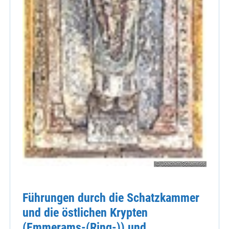
© Joachim Schamriss
Führungen durch die Schatzkammer
und die östlichen Krypten
(Emmerams-(Ring-)) und