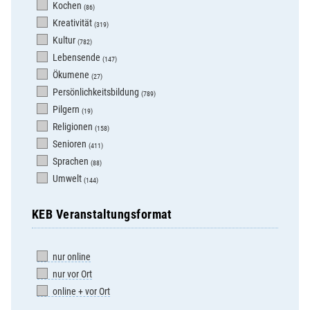
Kochen
(86)
Kreativität
(319)
Kultur
(782)
Lebensende
(147)
Ökumene
(27)
Persönlichkeitsbildung
(789)
Pilgern
(19)
Religionen
(158)
Senioren
(411)
Sprachen
(88)
Umwelt
(144)
KEB Veranstaltungsformat
nur online
nur vor Ort
online + vor Ort