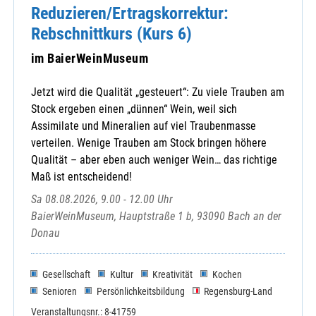
Reduzieren/Ertragskorrektur:
Rebschnittkurs (Kurs 6)
im BaierWeinMuseum
Jetzt wird die Qualität „gesteuert“: Zu viele Trauben am
Stock ergeben einen „dünnen“ Wein, weil sich
Assimilate und Mineralien auf viel Traubenmasse
verteilen. Wenige Trauben am Stock bringen höhere
Qualität – aber eben auch weniger Wein… das richtige
Maß ist entscheidend!
Sa 08.08.2026, 9.00 - 12.00 Uhr
BaierWeinMuseum, Hauptstraße 1 b, 93090 Bach an der
Donau
Gesellschaft
Kultur
Kreativität
Kochen
Senioren
Persönlichkeitsbildung
Regensburg-Land
Veranstaltungsnr.: 8-41759