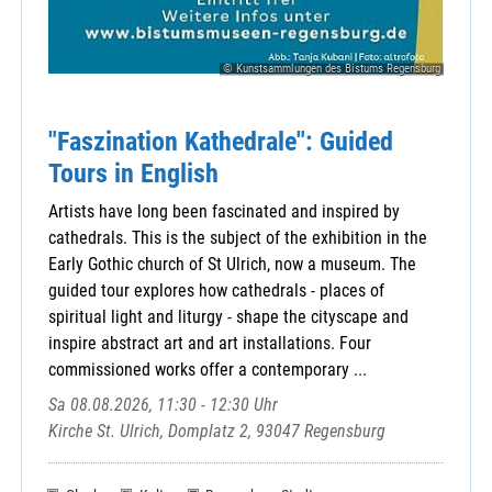
© Kunstsammlungen des Bistums Regensburg
"Faszination Kathedrale": Guided
Tours in English
Artists have long been fascinated and inspired by
cathedrals. This is the subject of the exhibition in the
Early Gothic church of St Ulrich, now a museum. The
guided tour explores how cathedrals - places of
spiritual light and liturgy - shape the cityscape and
inspire abstract art and art installations. Four
commissioned works offer a contemporary ...
Sa 08.08.2026, 11:30 - 12:30 Uhr
Kirche St. Ulrich, Domplatz 2, 93047 Regensburg