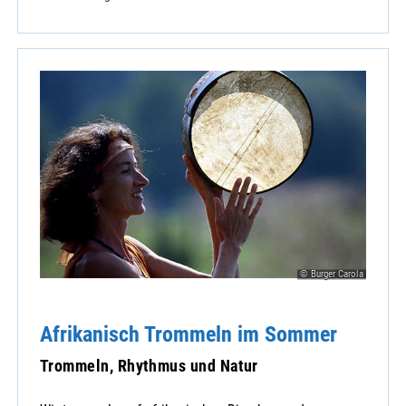
© Burger Carola
Afrikanisch Trommeln im Sommer
Trommeln, Rhythmus und Natur