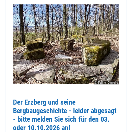
© Fellner Cornelia
Der Erzberg und seine
Bergbaugeschichte - leider abgesagt
- bitte melden Sie sich für den 03.
oder 10.10.2026 an!