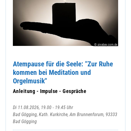
© pixabay.com.de
Atempause für die Seele: "Zur Ruhe
kommen bei Meditation und
Orgelmusik"
Anleitung - Impulse - Gespräche
Di 11.08.2026, 19.00 - 19.45 Uhr
Bad Gögging, Kath. Kurkirche, Am Brunnenforum, 93333
Bad Gögging