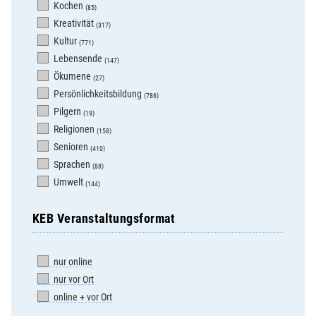
Kochen
(85)
Kreativität
(317)
Kultur
(771)
Lebensende
(147)
Ökumene
(27)
Persönlichkeitsbildung
(786)
Pilgern
(19)
Religionen
(158)
Senioren
(410)
Sprachen
(88)
Umwelt
(144)
KEB Veranstaltungsformat
nur online
nur vor Ort
online + vor Ort