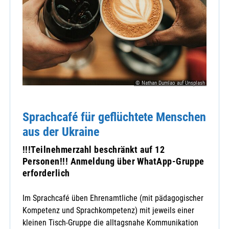
© Nathan Dumlao auf Unsplash
Sprachcafé für geflüchtete Menschen
aus der Ukraine
!!!Teilnehmerzahl beschränkt auf 12
Personen!!! Anmeldung über WhatApp-Gruppe
erforderlich
Im Sprachcafé üben Ehrenamtliche (mit pädagogischer
Kompetenz und Sprachkompetenz) mit jeweils einer
kleinen Tisch-Gruppe die alltagsnahe Kommunikation