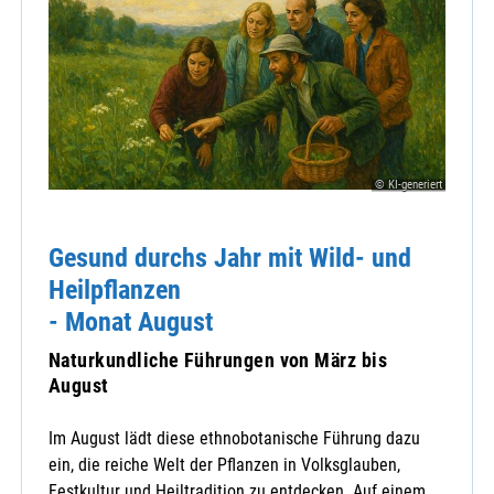
© KI-generiert
Gesund durchs Jahr mit Wild- und
Heilpflanzen
- Monat August
Naturkundliche Führungen von März bis
August
Im August lädt diese ethnobotanische Führung dazu
ein, die reiche Welt der Pflanzen in Volksglauben,
Festkultur und Heiltradition zu entdecken. Auf einem