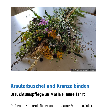
© Puckschamel Renate
Kräuterbüschel und Kränze binden
Brauchtumspflege an Maria Himmelfahrt
Duftende Küchenkräuter und heilsame Marienkräuter