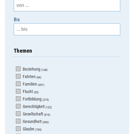
Bis
Themen
Beziehung
(148)
Fahrten
(66)
Familien
(491)
Flucht
(55)
Fortbildung
(275)
Gerechtigkeit
(122)
Gesellschaft
(916)
Gesundheit
(930)
Glaube
(795)